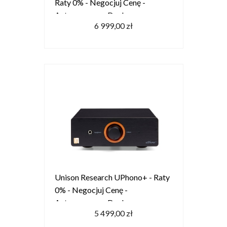
Raty 0% - Negocjuj Cenę -
Autoryzowany Dealer
6 999,00 zł
Unison Research UPhono+ - Raty
0% - Negocjuj Cenę -
Autoryzowany Dealer
5 499,00 zł