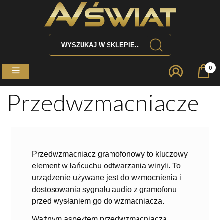
0
Przedwzmacniacze
Przedwzmacniacz gramofonowy to kluczowy
element w łańcuchu odtwarzania winyli. To
urządzenie używane jest do wzmocnienia i
dostosowania sygnału audio z gramofonu
przed wysłaniem go do wzmacniacza.
Ważnym aspektem przedwzmacniacza