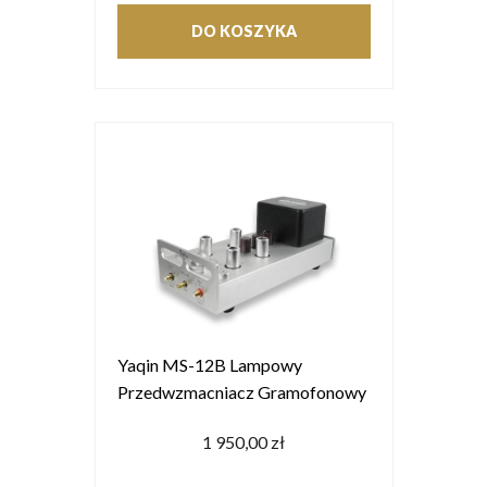
DO KOSZYKA
Yaqin MS-12B Lampowy
Przedwzmacniacz Gramofonowy
1 950,00 zł