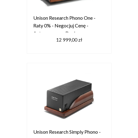
Unison Research Phono One -
Raty 0% - Negocjuj Cenę -
Autoryzowany Dealer
12 999,00 zł
Unison Research Simply Phono -