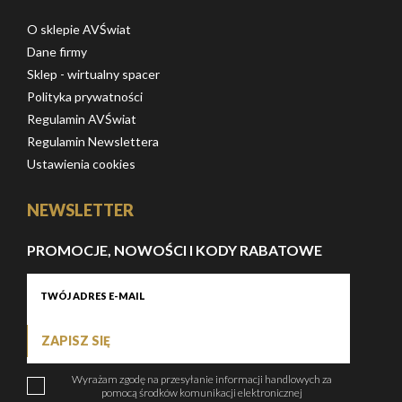
O sklepie AVŚwiat
Dane firmy
Sklep - wirtualny spacer
Polityka prywatności
Regulamin AVŚwiat
Regulamin Newslettera
Ustawienia cookies
NEWSLETTER
PROMOCJE, NOWOŚCI I KODY RABATOWE
ZAPISZ SIĘ
Wyrażam zgodę na przesyłanie informacji handlowych za
pomocą środków komunikacji elektronicznej