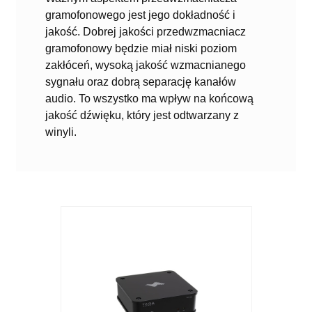
gramofonowego jest jego dokładność i
jakość. Dobrej jakości przedwzmacniacz
gramofonowy będzie miał niski poziom
zakłóceń, wysoką jakość wzmacnianego
sygnału oraz dobrą separację kanałów
audio. To wszystko ma wpływ na końcową
jakość dźwięku, który jest odtwarzany z
winyli.