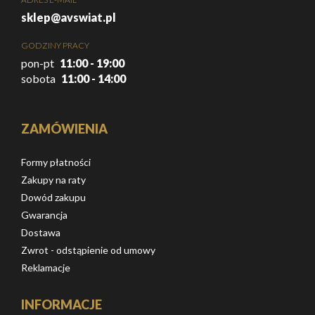
sklep@avswiat.pl
GODZINY PRACY
pon-pt
11:00 - 19:00
sobota
11:00 - 14:00
ZAMÓWIENIA
Formy płatności
Zakupy na raty
Dowód zakupu
Gwarancja
Dostawa
Zwrot - odstąpienie od umowy
Reklamacje
INFORMACJE