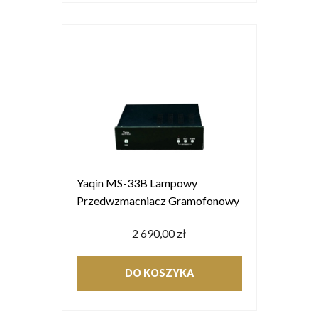
Yaqin MS-33B Lampowy
Przedwzmacniacz Gramofonowy
2 690,00 zł
DO KOSZYKA