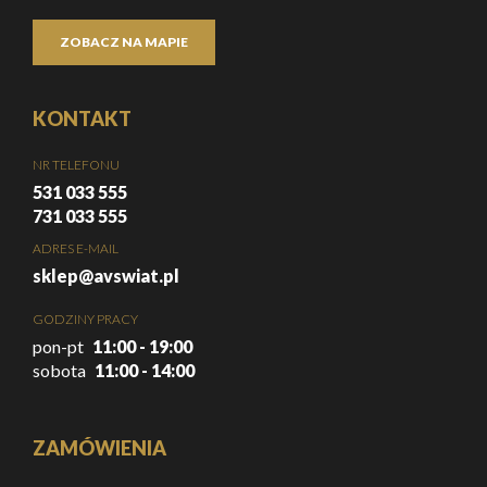
ZOBACZ NA MAPIE
KONTAKT
NR TELEFONU
531 033 555
731 033 555
ADRES E-MAIL
sklep@avswiat.pl
GODZINY PRACY
pon-pt
11:00 - 19:00
sobota
11:00 - 14:00
ZAMÓWIENIA