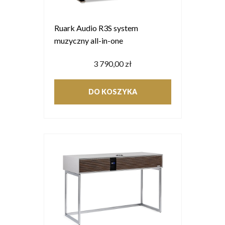
Ruark Audio R3S system
muzyczny all-in-one
3 790,00 zł
DO KOSZYKA