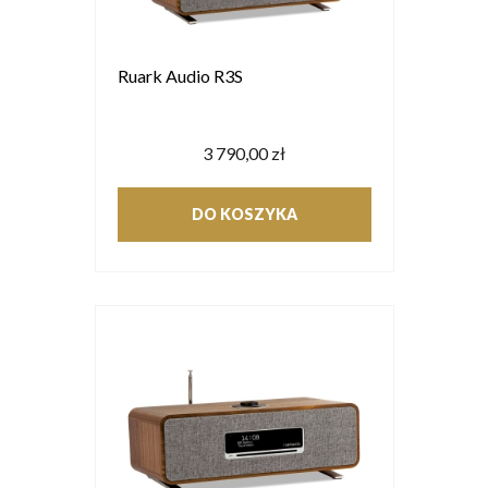
Ruark Audio R3S
3 790,00 zł
DO KOSZYKA