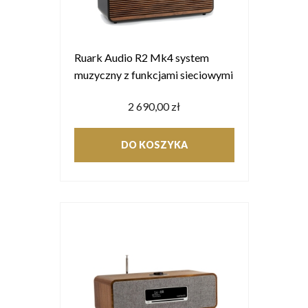
Ruark Audio R2 Mk4 system
muzyczny z funkcjami sieciowymi
2 690,00 zł
DO KOSZYKA