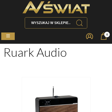
0
Ruark Audio