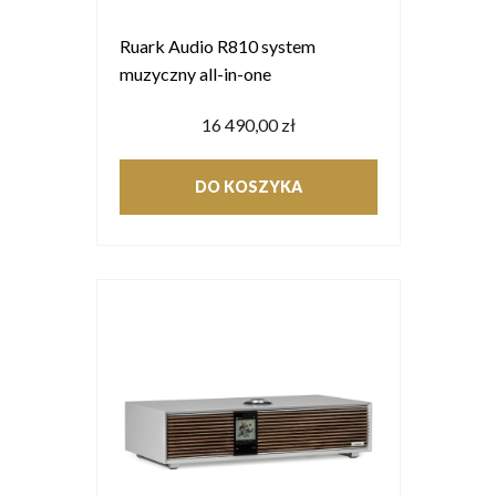
Ruark Audio R810 system
muzyczny all-in-one
16 490,00 zł
DO KOSZYKA