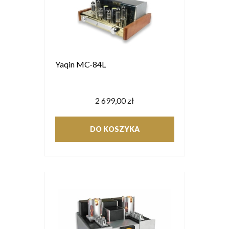
Yaqin MC-84L
2 699,00 zł
DO KOSZYKA