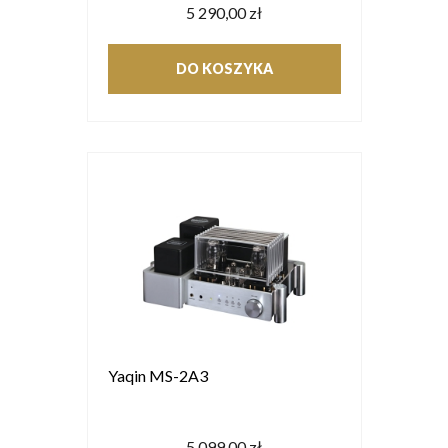
5 290,00 zł
DO KOSZYKA
Yaqin MS-2A3
5 099,00 zł