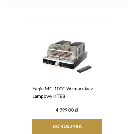
Yaqin MC-100C Wzmacniacz
Lampowy KT88
4 999,00 zł
DO KOSZYKA