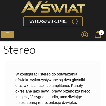
0
Stereo
W konfiguracji stereo do odtwarzania
dźwięku wykorzystywane są dwa głośniki
oraz wzmacniacz lub amplituner. Kanały
określane jako lewy i prawy przenoszą nieco
inną część sygnału audio, umożliwiając
przestrzenną reprezentację dźwięku.