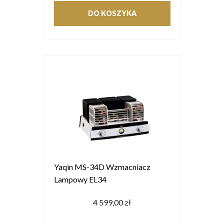
DO KOSZYKA
Yaqin MS-34D Wzmacniacz
Lampowy EL34
4 599,00 zł