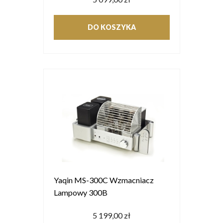
DO KOSZYKA
Yaqin MS-300C Wzmacniacz
Lampowy 300B
5 199,00 zł