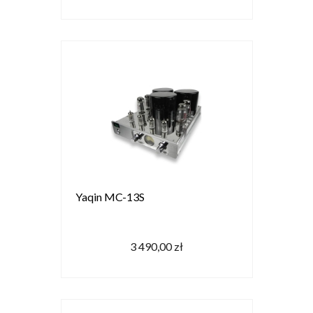
Yaqin MC-13S
3 490,00 zł