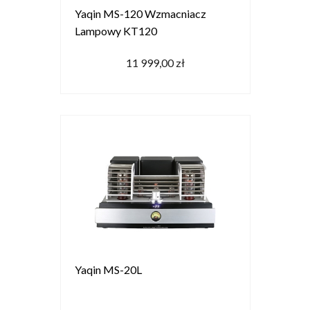
Yaqin MS-120 Wzmacniacz
Lampowy KT120
11 999,00 zł
Yaqin MS-20L