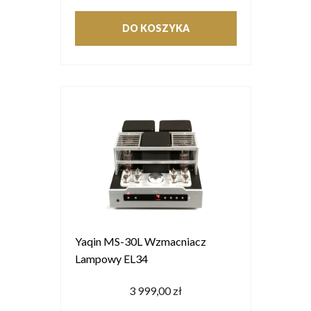
DO KOSZYKA
Yaqin MS-30L Wzmacniacz
Lampowy EL34
3 999,00 zł