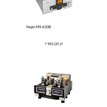
Yaqin MS 650B
7 945,00 zł