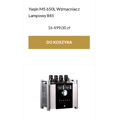
Yaqin MS 650L Wzmacniacz
Lampowy 845
16 499,00 zł
DO KOSZYKA