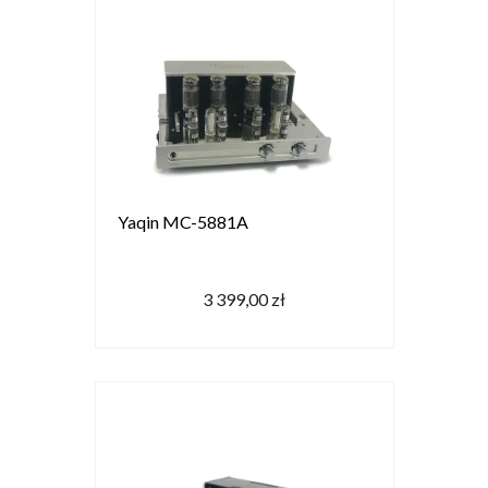
Yaqin MC-5881A
3 399,00 zł