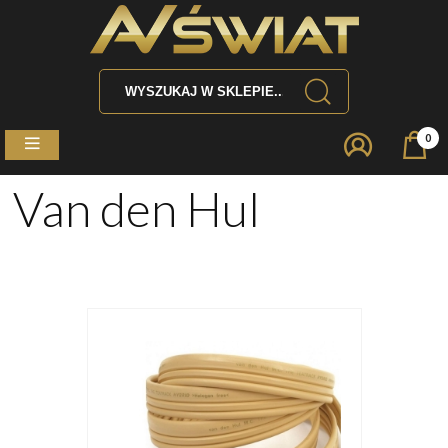
0
Van den Hul