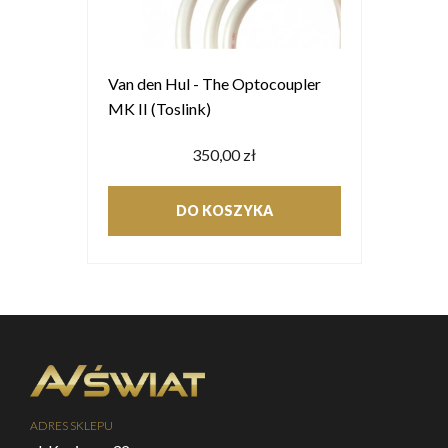
Van den Hul - The Optocoupler
MK II (Toslink)
350,00 zł
DO KOSZYKA
ADRES SKLEPU