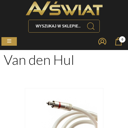
0
Van den Hul