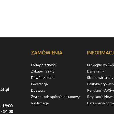
ZAMÓWIENIA
INFORMACJ
Formy płatności
O sklepie AVŚwi
Zakupy na raty
Dane firmy
Dowód zakupu
Sklep - wirtualny
Gwarancja
Polityka prywatn
at.pl
Dostawa
Regulamin AVŚw
Zwrot - odstąpienie od umowy
Regulamin Newsl
Reklamacje
Ustawienia cook
- 19:00
 - 14:00