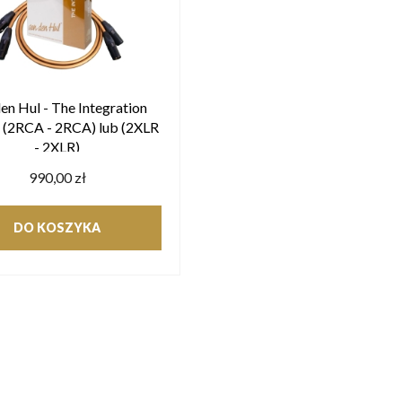
en Hul - The Integration
 (2RCA - 2RCA) lub (2XLR
- 2XLR)
990,00 zł
DO KOSZYKA