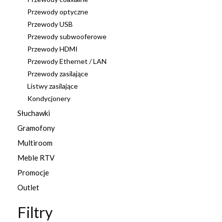
Przewody optyczne
Przewody USB
Przewody subwooferowe
Przewody HDMI
Przewody Ethernet / LAN
Przewody zasilające
Listwy zasilające
Kondycjonery
Słuchawki
Gramofony
Multiroom
Meble RTV
Promocje
Outlet
Filtry