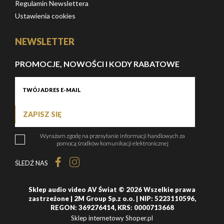
Regulamin Newslettera
Ustawienia cookies
NEWSLETTER
PROMOCJE, NOWOŚCI I KODY RABATOWE
ZAPISZ SIĘ
Wyrażam zgodę na przesyłanie informacji handlowych za
pomocą środków komunikacji elektronicznej
ŚLEDŹ NAS
Sklep audio video AV Świat © 2026 Wszelkie prawa
zastrzeżone | 2M Group Sp.z o.o. | NIP: 5223110596,
REGON: 369276414, KRS: 0000713668
Sklep internetowy Shoper.pl