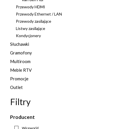
Przewody HDMI
Przewody Ethernet / LAN
Przewody zasilające
Listwy zasilające
Kondycjonery
Słuchawki
Gramofony
Multiroom
Meble RTV
Promocje
Outlet
Filtry
Producent
Wireworld