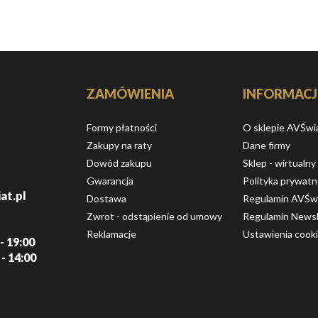
ZAMÓWIENIA
INFORMACJ
Formy płatności
O sklepie AVŚwi
Zakupy na raty
Dane firmy
Dowód zakupu
Sklep - wirtualny
Gwarancja
Polityka prywatn
at.pl
Dostawa
Regulamin AVŚw
Zwrot - odstąpienie od umowy
Regulamin Newsl
Reklamacje
Ustawienia cook
- 19:00
 - 14:00