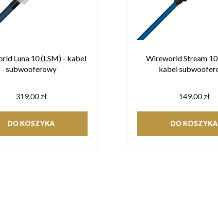
rld Luna 10 (LSM) - kabel
Wireworld Stream 10 
subwooferowy
kabel subwoofer
319,00 zł
149,00 zł
DO KOSZYKA
DO KOSZYKA