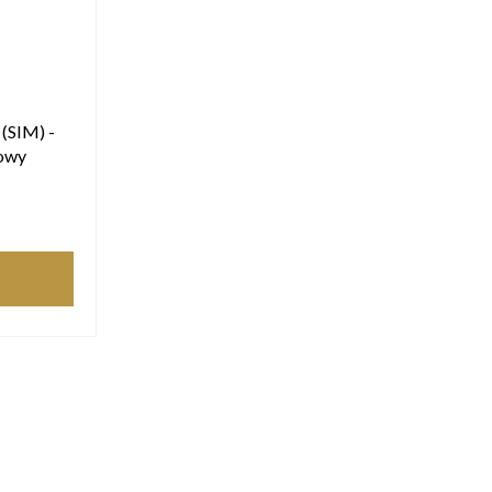
(SIM) -
owy