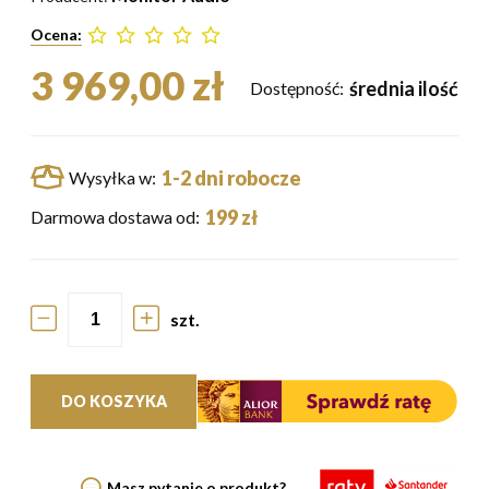
Ocena:
3 969,00 zł
średnia ilość
Dostępność:
1-2 dni robocze
Wysyłka w:
199 zł
Darmowa dostawa od:
szt.
DO KOSZYKA
Masz pytanie o produkt?