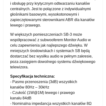
i obsługę przy krytycznym odtwarzaniu kanałów
centralnych. Jest to połączone z indywidualnymi
głośnikami basowymi, wysokotonowymi i
zapieczętowanymi sterownikami ABR dla kanałów
lewego i prawego.
W większych pomieszczeniach SB-3 może
współpracować z subwooferem Monitor Audio w
celu zapewnienia jak najlepszego dźwięku. W
mniejszych środowiskach i systemach SB będą
dostarczać bez wysiłku audio w pełnym zakresie,
poza zasięgiem dowolnego systemu dźwiękowego
telewizora.
Specyfikacja techniczna:
- Pasmo przenoszenia (3dB) wszystkich
kanałów 80Hz – 30kHz
- Czułość (1W@1M) lewego i prawego
kanału 84dB
- Nominalna impedancja wszystkich kanałów 8Ω