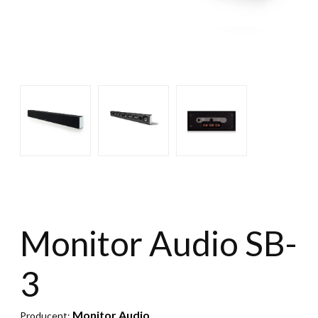
Monitor Audio SB-
3
Monitor Audio
Producent: