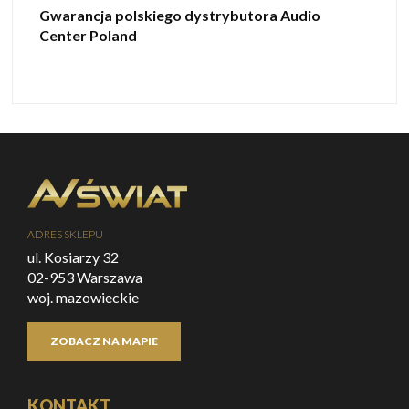
Gwarancja polskiego dystrybutora Audio
Center Poland
ADRES SKLEPU
ul. Kosiarzy 32
02-953 Warszawa
woj. mazowieckie
ZOBACZ NA MAPIE
KONTAKT