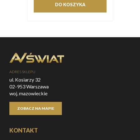
DO KOSZYKA
ADRES SKLEPU
ul. Kosiarzy 32
02-953 Warszawa
woj. mazowieckie
ZOBACZ NA MAPIE
KONTAKT