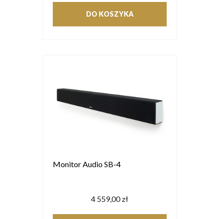
DO KOSZYKA
Monitor Audio SB-4
4 559,00 zł