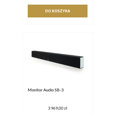
DO KOSZYKA
Monitor Audio SB-3
3 969,00 zł