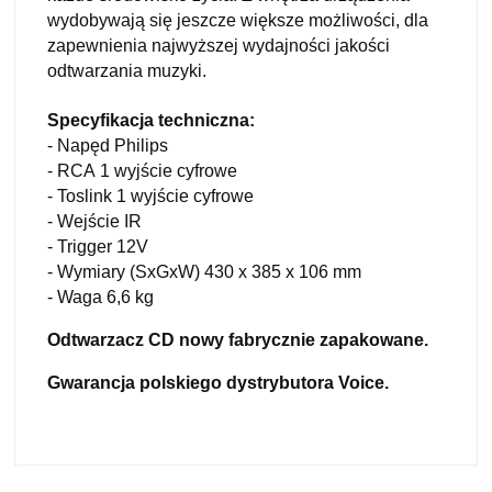
wydobywają się jeszcze większe możliwości, dla
zapewnienia najwyższej wydajności jakości
odtwarzania muzyki.
Specyfikacja techniczna:
- Napęd Philips
- RCA 1 wyjście cyfrowe
- Toslink 1 wyjście cyfrowe
- Wejście IR
- Trigger 12V
- Wymiary (SxGxW) 430 x 385 x 106 mm
- Waga 6,6 kg
Odtwarzacz CD nowy
fabrycznie zapakowane.
Gwarancja polskiego dystrybutora
Voice
.