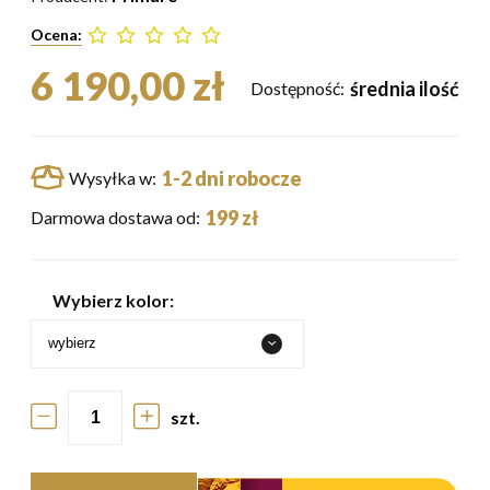
Ocena:
6 190,00 zł
średnia ilość
Dostępność:
1-2 dni robocze
Wysyłka w:
199 zł
Darmowa dostawa od:
Wybierz kolor:
szt.