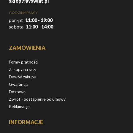
sklep@avswiat.pl
GODZINY PRACY
pon-pt
11:00 - 19:00
sobota
11:00 - 14:00
ZAMÓWIENIA
Formy płatności
Zakupy na raty
Dowód zakupu
Gwarancja
Dostawa
Zwrot - odstąpienie od umowy
Reklamacje
INFORMACJE