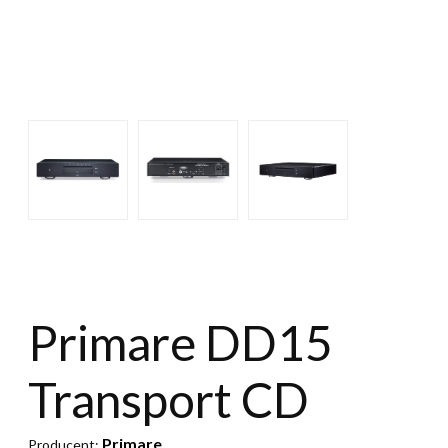
Primare DD15
Transport CD
Primare
Producent: