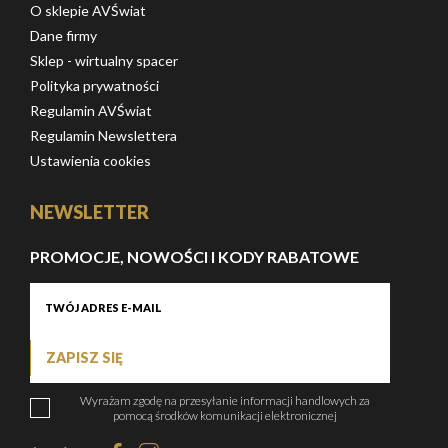
O sklepie AVŚwiat
Dane firmy
Sklep - wirtualny spacer
Polityka prywatności
Regulamin AVŚwiat
Regulamin Newslettera
Ustawienia cookies
NEWSLETTER
PROMOCJE, NOWOŚCI I KODY RABATOWE
ZAPISZ SIĘ
Wyrażam zgodę na przesyłanie informacji handlowych za
pomocą środków komunikacji elektronicznej