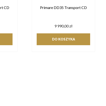
rt CD
Primare DD35 Transport CD
9 990,00 zł
DO KOSZYKA