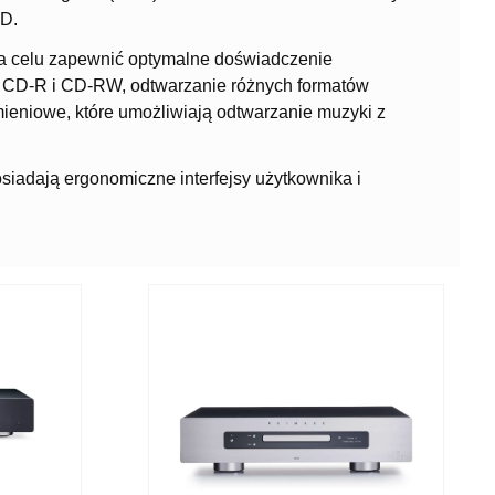
CD.
 na celu zapewnić optymalne doświadczenie
yt CD-R i CD-RW, odtwarzanie różnych formatów
umieniowe, które umożliwiają odtwarzanie muzyki z
siadają ergonomiczne interfejsy użytkownika i