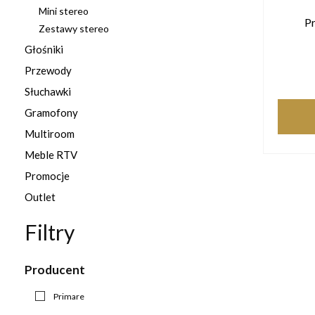
Mini stereo
P
Zestawy stereo
Głośniki
Przewody
Słuchawki
Gramofony
Multiroom
Meble RTV
Promocje
Outlet
Filtry
Producent
Primare