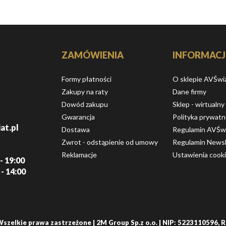
ZAMÓWIENIA
INFORMACJ
Formy płatności
O sklepie AVŚwi
Zakupy na raty
Dane firmy
Dowód zakupu
Sklep - wirtualny
Gwarancja
Polityka prywatn
at.pl
Dostawa
Regulamin AVŚw
Zwrot - odstąpienie od umowy
Regulamin Newsl
Reklamacje
Ustawienia cook
- 19:00
 - 14:00
Wszelkie prawa zastrzeżone | 2M Group Sp.z o.o. | NIP: 5223110596