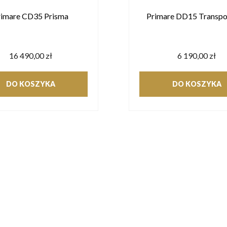
rimare CD35 Prisma
Primare DD15 Transpo
16 490,00 zł
6 190,00 zł
DO KOSZYKA
DO KOSZYKA