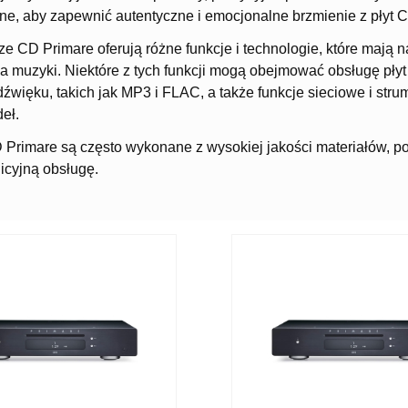
zne, aby zapewnić autentyczne i emocjonalne brzmienie z płyt 
e CD Primare oferują różne funkcje i technologie, które mają
a muzyki. Niektóre z tych funkcji mogą obejmować obsługę pł
dźwięku, takich jak MP3 i FLAC, a także funkcje sieciowe i str
eł.
Primare są często wykonane z wysokiej jakości materiałów, po
uicyjną obsługę.