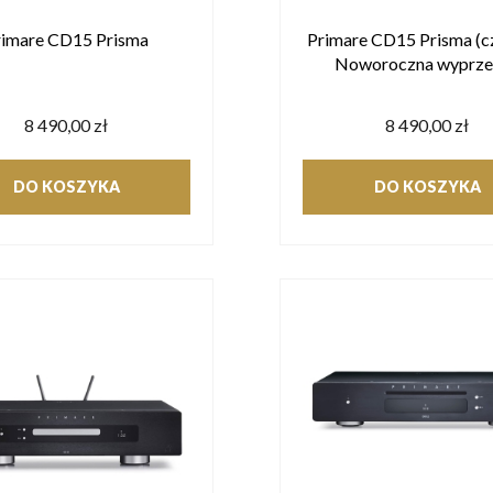
rimare CD15 Prisma
Primare CD15 Prisma (cz
Noworoczna wyprze
8 490,00 zł
8 490,00 zł
DO KOSZYKA
DO KOSZYKA