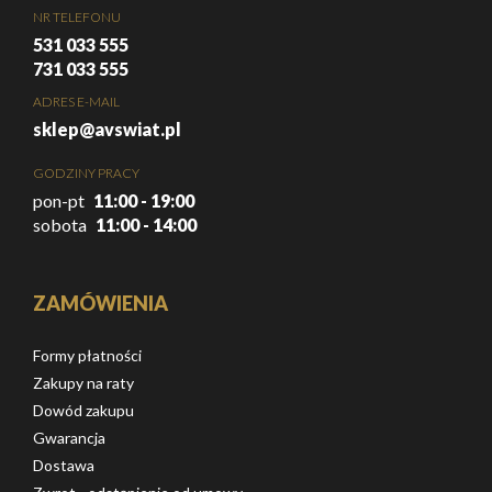
NR TELEFONU
531 033 555
731 033 555
ADRES E-MAIL
sklep@avswiat.pl
GODZINY PRACY
pon-pt
11:00 - 19:00
sobota
11:00 - 14:00
ZAMÓWIENIA
Formy płatności
Zakupy na raty
Dowód zakupu
Gwarancja
Dostawa