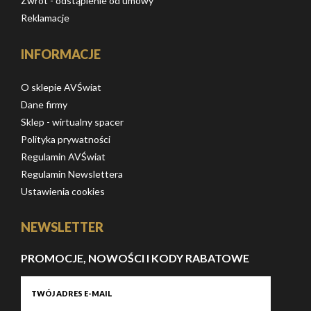
Zwrot - odstąpienie od umowy
Reklamacje
INFORMACJE
O sklepie AVŚwiat
Dane firmy
Sklep - wirtualny spacer
Polityka prywatności
Regulamin AVŚwiat
Regulamin Newslettera
Ustawienia cookies
NEWSLETTER
PROMOCJE, NOWOŚCI I KODY RABATOWE