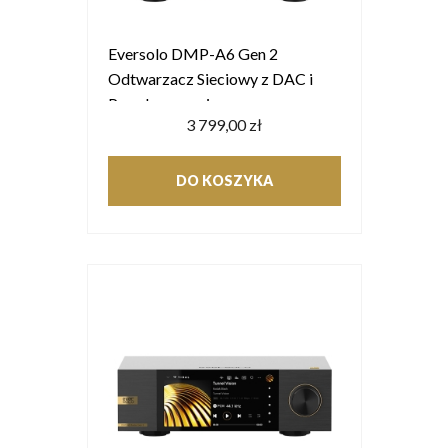
Eversolo DMP-A6 Gen 2
Odtwarzacz Sieciowy z DAC i
Przedwzmacniaczem
3 799,00 zł
DO KOSZYKA