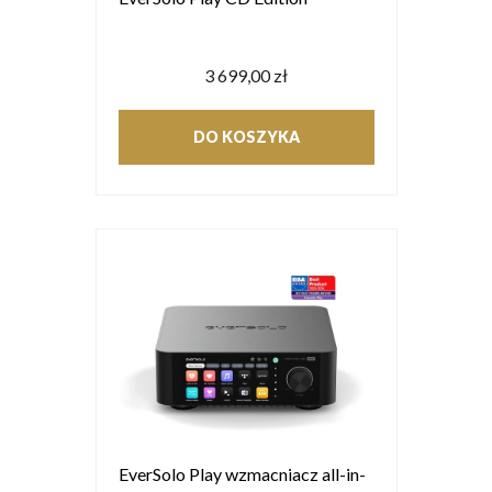
3 699,00 zł
DO KOSZYKA
EverSolo Play wzmacniacz all-in-