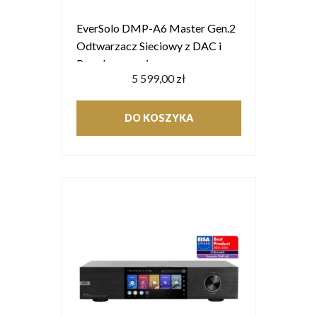
EverSolo DMP-A6 Master Gen.2
Odtwarzacz Sieciowy z DAC i
Przedwzmacniaczem
5 599,00 zł
DO KOSZYKA