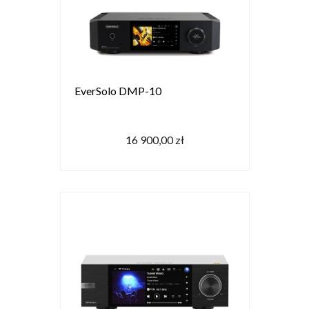
EverSolo DMP-10
16 900,00 zł