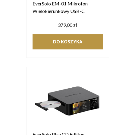
EverSolo EM-01 Mikrofon
Wielokierunkowy USB-C
379,00 zł
DO KOSZYKA
EverSolo Play CD Edition