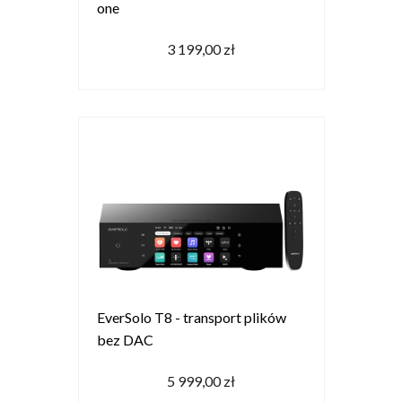
one
3 199,00 zł
EverSolo T8 - transport plików
bez DAC
5 999,00 zł