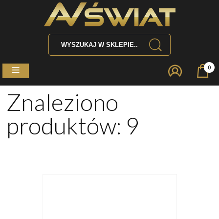
0
Znaleziono
produktów: 9