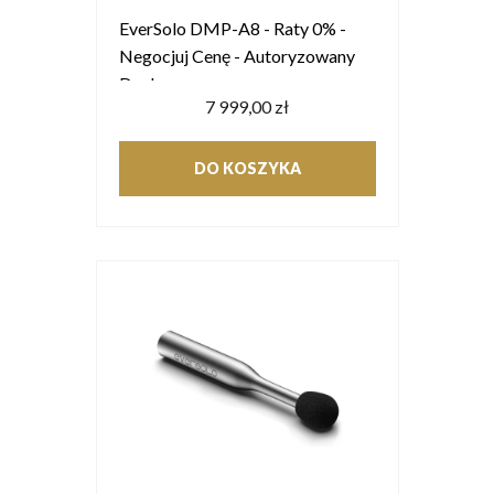
EverSolo DMP-A8 - Raty 0% -
Negocjuj Cenę - Autoryzowany
Dealer
7 999,00 zł
DO KOSZYKA