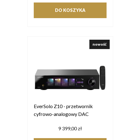
DO KOSZYKA
nowość
EverSolo Z10 - przetwornik
cyfrowo-analogowy DAC
9 399,00 zł