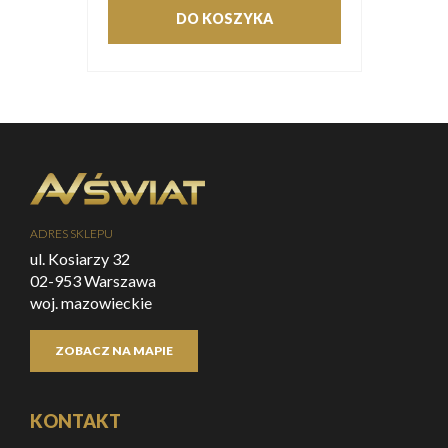
DO KOSZYKA
ADRES SKLEPU
ul. Kosiarzy 32
02-953 Warszawa
woj. mazowieckie
ZOBACZ NA MAPIE
KONTAKT