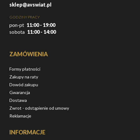
sklep@avswiat.pl
GODZINY PRACY
pon-pt
11:00 - 19:00
sobota
11:00 - 14:00
ZAMÓWIENIA
Formy płatności
Zakupy na raty
Dowód zakupu
Gwarancja
Dostawa
Zwrot - odstąpienie od umowy
Reklamacje
INFORMACJE