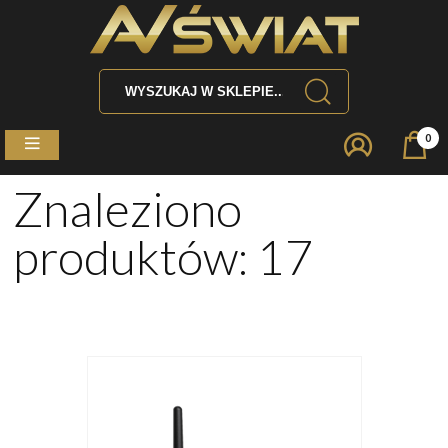
0
Znaleziono
produktów: 17