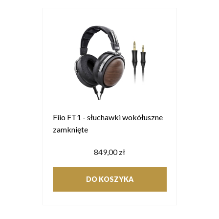
Fiio FT1 - słuchawki wokółuszne
zamknięte
849,00 zł
DO KOSZYKA