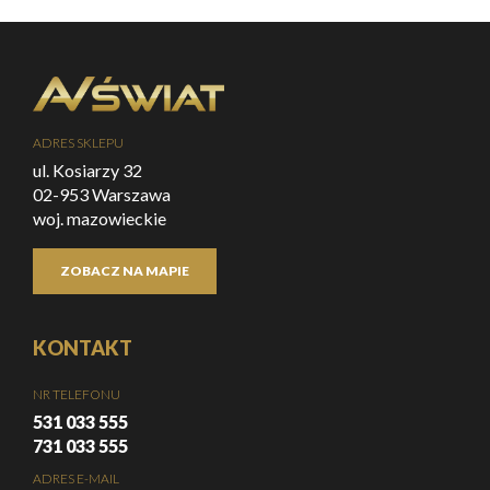
ADRES SKLEPU
ul. Kosiarzy 32
02-953 Warszawa
woj. mazowieckie
ZOBACZ NA MAPIE
KONTAKT
NR TELEFONU
531 033 555
731 033 555
ADRES E-MAIL