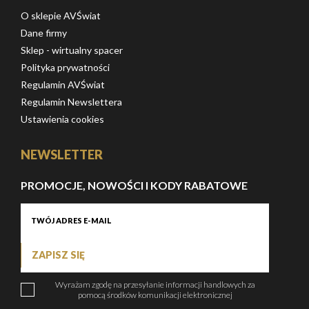
O sklepie AVŚwiat
Dane firmy
Sklep - wirtualny spacer
Polityka prywatności
Regulamin AVŚwiat
Regulamin Newslettera
Ustawienia cookies
NEWSLETTER
PROMOCJE, NOWOŚCI I KODY RABATOWE
ZAPISZ SIĘ
Wyrażam zgodę na przesyłanie informacji handlowych za
pomocą środków komunikacji elektronicznej