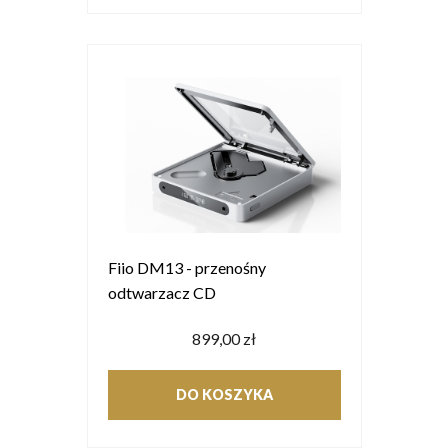
Fiio DM13 - przenośny
odtwarzacz CD
899,00 zł
DO KOSZYKA