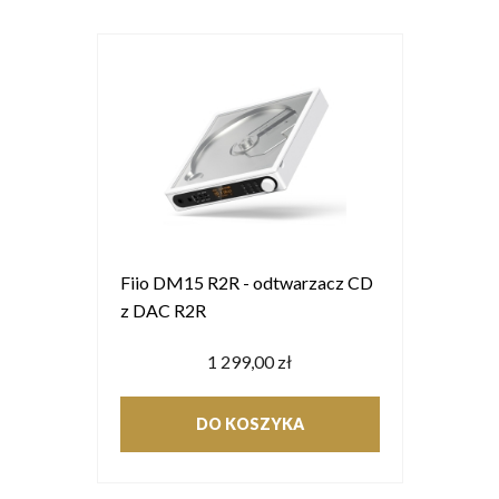
Fiio DM15 R2R - odtwarzacz CD
z DAC R2R
1 299,00 zł
DO KOSZYKA