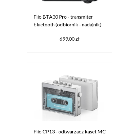
Fiio BTA30 Pro - transmiter
bluetooth (odbiornik - nadajnik)
699,00 zł
Fiio CP13 - odtwarzacz kaset MC