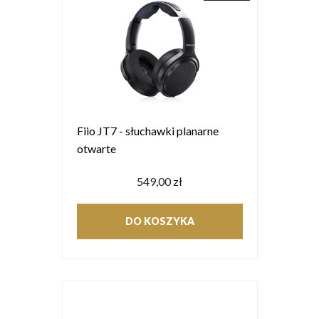
Fiio JT7 - słuchawki planarne
otwarte
549,00 zł
DO KOSZYKA