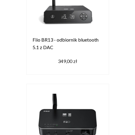
Fiio BR13 - odbiornik bluetooth
5.1 z DAC
349,00 zł