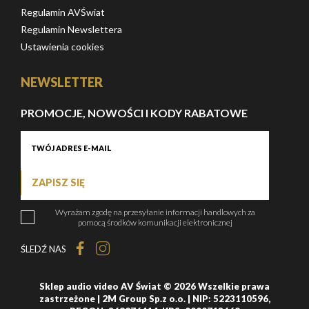
Regulamin AVŚwiat
Regulamin Newslettera
Ustawienia cookies
NEWSLETTER
PROMOCJE, NOWOŚCI I KODY RABATOWE
ZAPISZ SIĘ
Wyrażam zgodę na przesyłanie informacji handlowych za
pomocą środków komunikacji elektronicznej
ŚLEDŹ NAS
Sklep audio video AV Świat © 2026 Wszelkie prawa
zastrzeżone | 2M Group Sp.z o.o. | NIP: 5223110596,