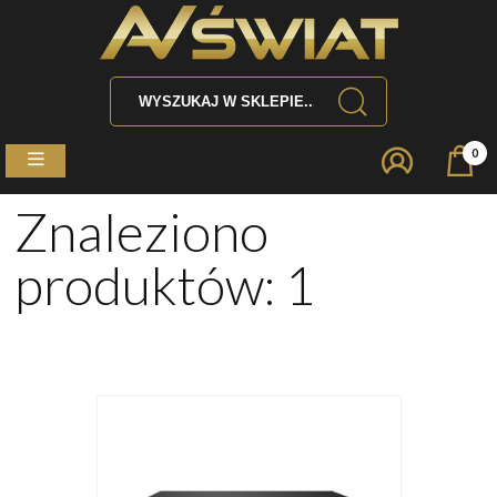
0
Znaleziono
produktów: 1