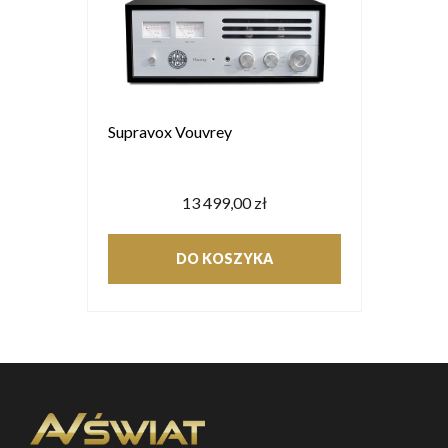
Supravox Vouvrey
13 499,00 zł
DO KOSZYKA