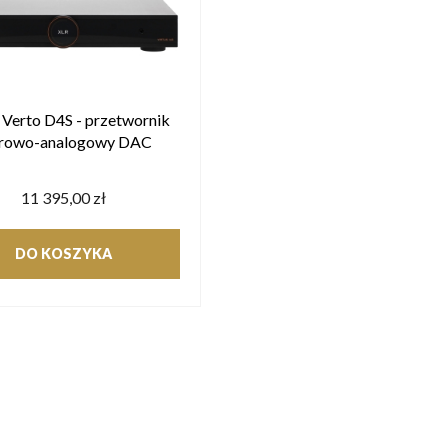
 Verto D4S - przetwornik
frowo-analogowy DAC
11 395,00 zł
DO KOSZYKA