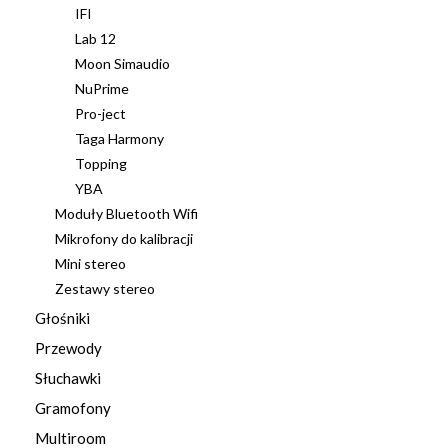
IFI
Lab 12
Moon Simaudio
NuPrime
Pro-ject
Taga Harmony
Topping
YBA
Moduły Bluetooth Wifi
Mikrofony do kalibracji
Mini stereo
Zestawy stereo
Głośniki
Przewody
Słuchawki
Gramofony
Multiroom