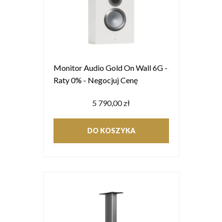
Monitor Audio Gold On Wall 6G -
Raty 0% - Negocjuj Cenę
5 790,00 zł
DO KOSZYKA