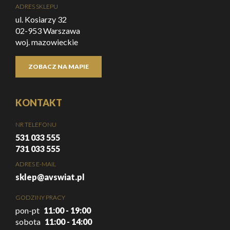
ADRES SKLEPU
ul. Kosiarzy 32
02-953 Warszawa
woj. mazowieckie
ZOBACZ NA MAPIE
KONTAKT
NR TELEFONU
531 033 555
731 033 555
ADRES E-MAIL
sklep@avswiat.pl
GODZINY PRACY
pon-pt
11:00 - 19:00
sobota
11:00 - 14:00