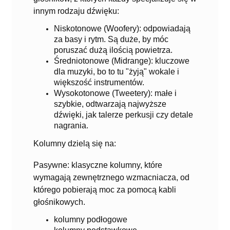
innym rodzaju dźwięku:
Niskotonowe (Woofery): odpowiadają
za basy i rytm. Są duże, by móc
poruszać dużą ilością powietrza.
Średniotonowe (Midrange): kluczowe
dla muzyki, bo to tu "żyją" wokale i
większość instrumentów.
Wysokotonowe (Tweetery): małe i
szybkie, odtwarzają najwyższe
dźwięki, jak talerze perkusji czy detale
nagrania.
Kolumny dzielą się na:
Pasywne: klasyczne kolumny, które
wymagają zewnętrznego wzmacniacza, od
którego pobierają moc za pomocą kabli
głośnikowych.
kolumny podłogowe