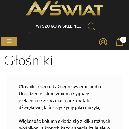
0
Głośniki
Głośnik to serce każdego systemu audio.
Urządzenie, które zmienia sygnały
elektryczne ze wzmacniacza w fale
dźwiękowe, które słyszymy jako muzykę
.
Większość kolumn składa się z kilku różnych
głośników, z których każdy specjalizuje się w