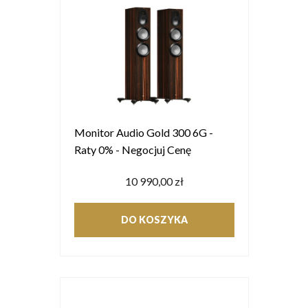
Monitor Audio Gold 300 6G -
Raty 0% - Negocjuj Cenę
10 990,00 zł
DO KOSZYKA