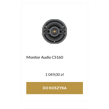
Monitor Audio CS160
1 049,00 zł
DO KOSZYKA