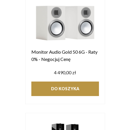
Monitor Audio Gold 50 6G - Raty
0% - Negocjuj Cenę
4 490,00 zł
DO KOSZYKA