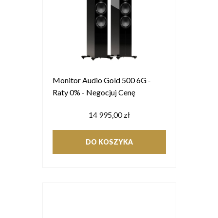
Monitor Audio Gold 500 6G -
Raty 0% - Negocjuj Cenę
14 995,00 zł
DO KOSZYKA