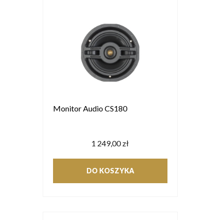
Monitor Audio CS180
1 249,00 zł
DO KOSZYKA