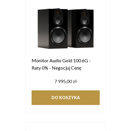
Monitor Audio Gold 100 6G -
Raty 0% - Negocjuj Cenę
7 995,00 zł
DO KOSZYKA