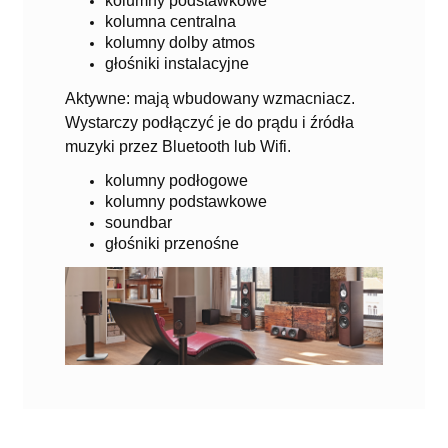
kolumny podstawkowe
kolumna centralna
kolumny dolby atmos
głośniki instalacyjne
Aktywne: mają wbudowany wzmacniacz.
Wystarczy podłączyć je do prądu i źródła
muzyki przez Bluetooth lub Wifi.
kolumny podłogowe
kolumny podstawkowe
soundbar
głośniki przenośne