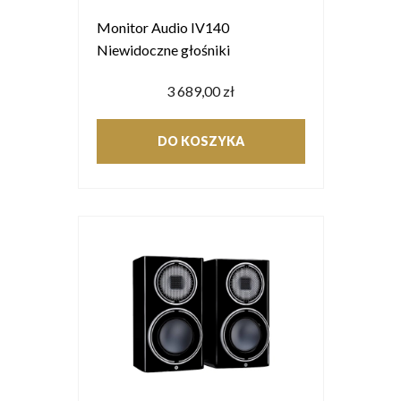
Monitor Audio IV140
Niewidoczne głośniki
3 689,00 zł
DO KOSZYKA