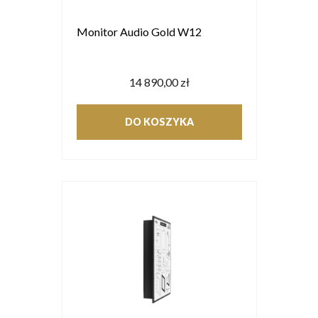
Monitor Audio Gold W12
14 890,00 zł
DO KOSZYKA