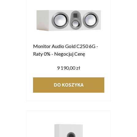
Monitor Audio Gold C250 6G -
Raty 0% - Negocjuj Cenę
9 190,00 zł
DO KOSZYKA