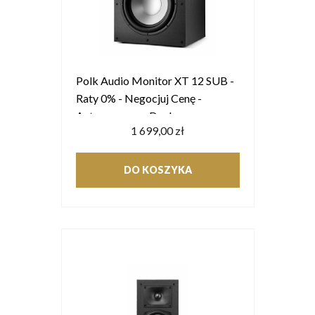
Polk Audio Monitor XT 12 SUB -
Raty 0% - Negocjuj Cenę -
Autoryzowany Dealer
1 699,00 zł
DO KOSZYKA