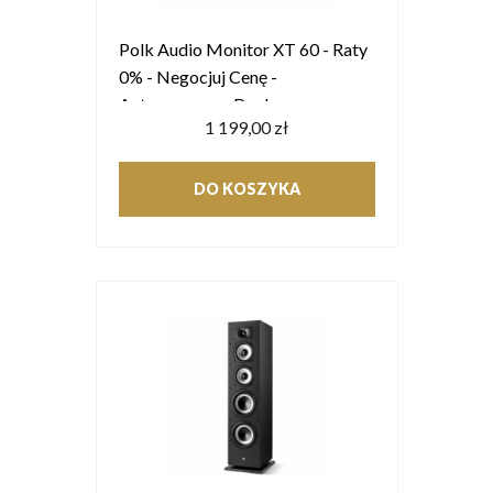
Polk Audio Monitor XT 60 - Raty
0% - Negocjuj Cenę -
Autoryzowany Dealer
1 199,00 zł
DO KOSZYKA