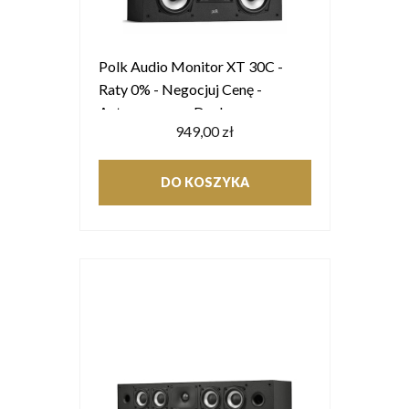
Polk Audio Monitor XT 30C -
Raty 0% - Negocjuj Cenę -
Autoryzowany Dealer
949,00 zł
DO KOSZYKA