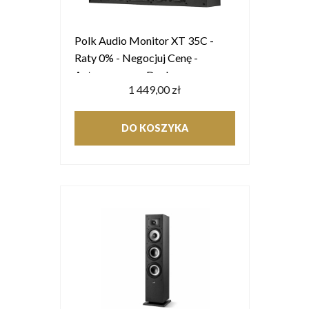
Polk Audio Monitor XT 35C -
Raty 0% - Negocjuj Cenę -
Autoryzowany Dealer
1 449,00 zł
DO KOSZYKA