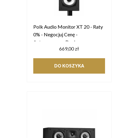
Polk Audio Monitor XT 20 - Raty
0% - Negocjuj Cenę -
Autoryzowany Dealer
669,00 zł
DO KOSZYKA