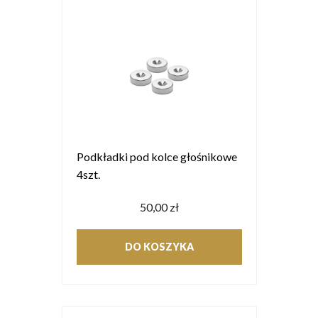
Podkładki pod kolce głośnikowe
4szt.
50,00 zł
DO KOSZYKA