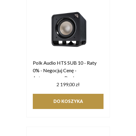
Polk Audio HTS SUB 10 - Raty
0% - Negocjuj Cenę -
Autoryzowany Dealer
2 199,00 zł
DO KOSZYKA