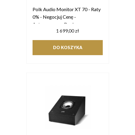
Polk Audio Monitor XT 70 - Raty
0% - Negocjuj Cenę -
Autoryzowany Dealer
1 699,00 zł
DO KOSZYKA