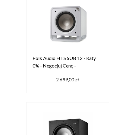
Polk Audio HTS SUB 12 - Raty
0% - Negocjuj Cenę -
Autoryzowany Dealer
2 699,00 zł