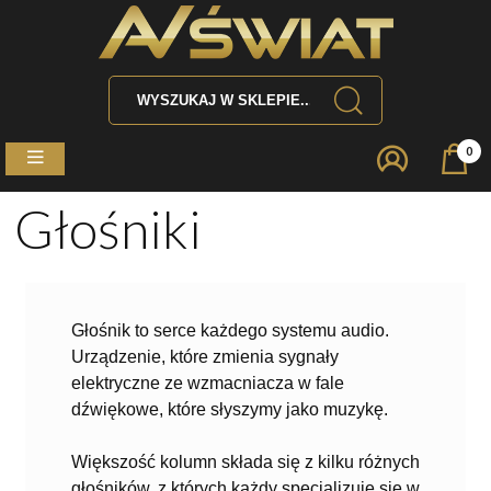
0
Głośniki
Głośnik to serce każdego systemu audio.
Urządzenie, które zmienia sygnały
elektryczne ze wzmacniacza w fale
dźwiękowe, które słyszymy jako muzykę
.
Większość kolumn składa się z kilku różnych
głośników, z których każdy specjalizuje się w