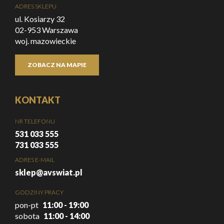
ADRES SKLEPU
ul. Kosiarzy 32
02-953 Warszawa
woj. mazowieckie
ZOBACZ NA MAPIE
KONTAKT
NR TELEFONU
531 033 555
731 033 555
ADRES E-MAIL
sklep@avswiat.pl
GODZINY PRACY
pon-pt
11:00 - 19:00
sobota
11:00 - 14:00