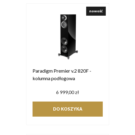
nowość
Paradigm Premier v.2 820F -
kolumna podłogowa
6 999,00 zł
DO KOSZYKA