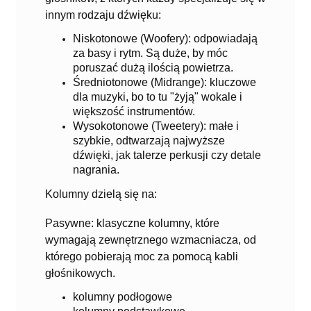
innym rodzaju dźwięku:
Niskotonowe (Woofery): odpowiadają
za basy i rytm. Są duże, by móc
poruszać dużą ilością powietrza.
Średniotonowe (Midrange): kluczowe
dla muzyki, bo to tu "żyją" wokale i
większość instrumentów.
Wysokotonowe (Tweetery): małe i
szybkie, odtwarzają najwyższe
dźwięki, jak talerze perkusji czy detale
nagrania.
Kolumny dzielą się na:
Pasywne: klasyczne kolumny, które
wymagają zewnętrznego wzmacniacza, od
którego pobierają moc za pomocą kabli
głośnikowych.
kolumny podłogowe