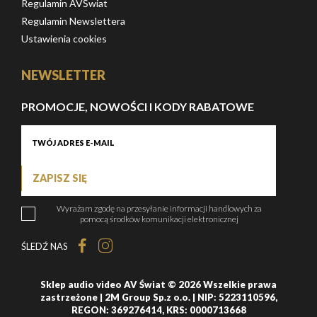
Regulamin AVŚwiat
Regulamin Newslettera
Ustawienia cookies
NEWSLETTER
PROMOCJE, NOWOŚCI I KODY RABATOWE
ZAPISZ SIĘ
Wyrażam zgodę na przesyłanie informacji handlowych za
pomocą środków komunikacji elektronicznej
ŚLEDŹ NAS
Sklep audio video AV Świat © 2026 Wszelkie prawa
zastrzeżone | 2M Group Sp.z o.o. | NIP: 5223110596,
REGON: 369276414, KRS: 0000713668