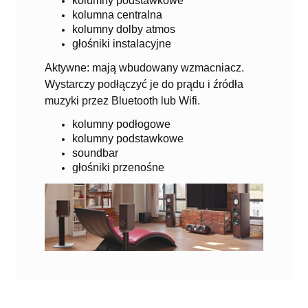
kolumny podstawkowe
kolumna centralna
kolumny dolby atmos
głośniki instalacyjne
Aktywne: mają wbudowany wzmacniacz.
Wystarczy podłączyć je do prądu i źródła
muzyki przez Bluetooth lub Wifi.
kolumny podłogowe
kolumny podstawkowe
soundbar
głośniki przenośne