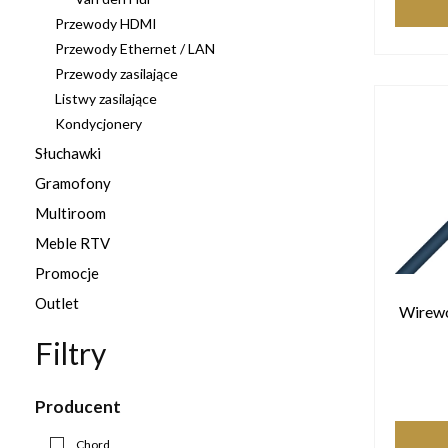
Przewody HDMI
Przewody Ethernet / LAN
Przewody zasilające
Listwy zasilające
Kondycjonery
Słuchawki
Gramofony
Multiroom
Meble RTV
Promocje
Outlet
Wirewo
Filtry
Producent
Chord