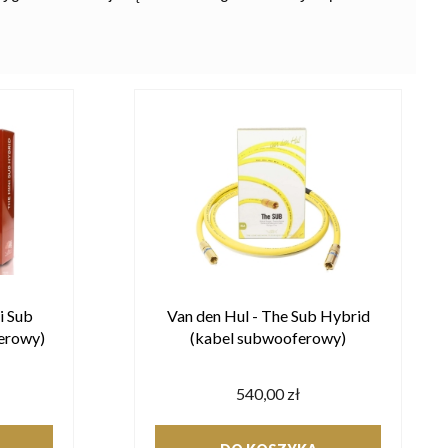
i Sub
Van den Hul - The Sub Hybrid
erowy)
(kabel subwooferowy)
540,00 zł