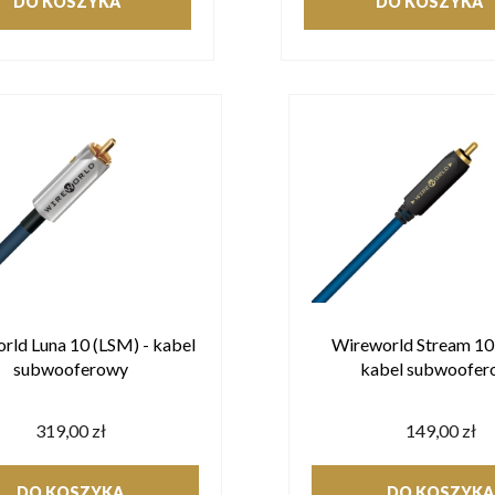
DO KOSZYKA
DO KOSZYKA
rld Luna 10 (LSM) - kabel
Wireworld Stream 10 
subwooferowy
kabel subwoofer
319,00 zł
149,00 zł
DO KOSZYKA
DO KOSZYKA