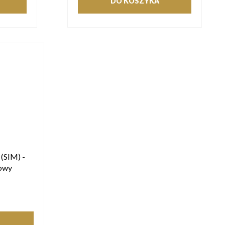
DO KOSZYKA
(SIM) -
owy