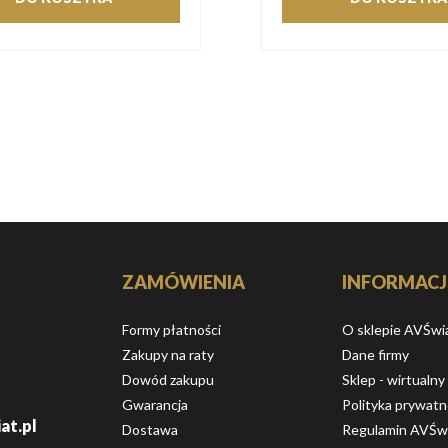
ZAMÓWIENIA
INFORMACJ
Formy płatności
O sklepie AVŚwi
Zakupy na raty
Dane firmy
Dowód zakupu
Sklep - wirtualny
Gwarancja
Polityka prywatn
at.pl
Dostawa
Regulamin AVŚw