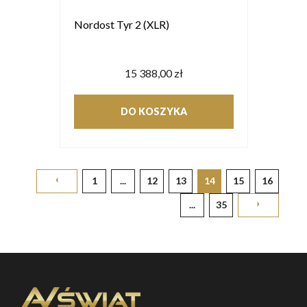
Nordost Tyr 2 (XLR)
15 388,00 zł
DO KOSZYKA
1
...
12
13
14
15
16
...
35