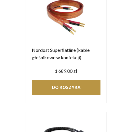
Nordost Superflatline (kable
głośnikowe w konfekcji)
1 689,00 zł
DO KOSZYKA