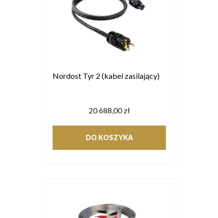
Nordost Tyr 2 (kabel zasilający)
20 688,00 zł
DO KOSZYKA