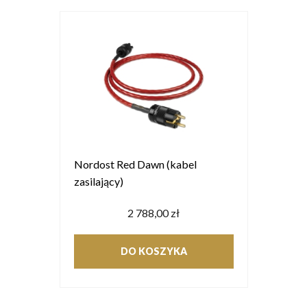
Nordost Red Dawn (kabel
zasilający)
2 788,00 zł
DO KOSZYKA