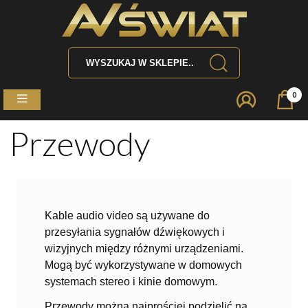
0
Przewody
Kable audio video są używane do
przesyłania sygnałów dźwiękowych i
wizyjnych między różnymi urządzeniami.
Mogą być wykorzystywane w domowych
systemach stereo i kinie domowym.
Przewody można najprościej podzielić na