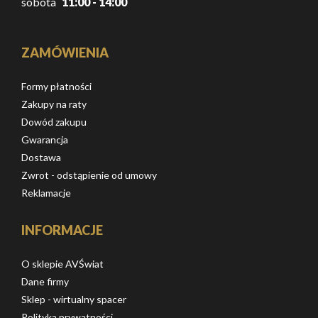
sobota
11:00 - 14:00
ZAMÓWIENIA
Formy płatności
Zakupy na raty
Dowód zakupu
Gwarancja
Dostawa
Zwrot - odstąpienie od umowy
Reklamacje
INFORMACJE
O sklepie AVŚwiat
Dane firmy
Sklep - wirtualny spacer
Polityka prywatności