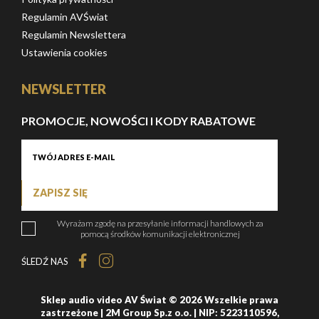
Regulamin AVŚwiat
Regulamin Newslettera
Ustawienia cookies
NEWSLETTER
PROMOCJE, NOWOŚCI I KODY RABATOWE
ZAPISZ SIĘ
Wyrażam zgodę na przesyłanie informacji handlowych za
pomocą środków komunikacji elektronicznej
ŚLEDŹ NAS
Sklep audio video AV Świat © 2026 Wszelkie prawa
zastrzeżone | 2M Group Sp.z o.o. | NIP: 5223110596,