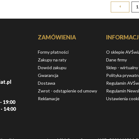
1
ZAMÓWIENIA
INFORMACJ
Formy płatności
O sklepie AVŚwi
Zakupy na raty
Dane firmy
Dowód zakupu
Sklep - wirtualny
Gwarancja
Polityka prywatn
at.pl
Dostawa
Regulamin AVŚw
Zwrot - odstąpienie od umowy
Regulamin Newsl
Reklamacje
Ustawienia cook
- 19:00
 - 14:00