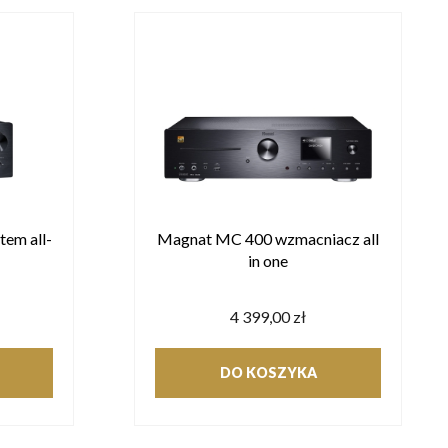
em all-
Magnat MC 400 wzmacniacz all
in one
4 399,00 zł
DO KOSZYKA