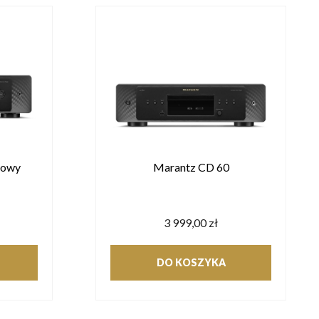
iowy
Marantz CD 60
3 999,00 zł
DO KOSZYKA