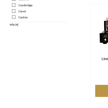
Cambridge
Canor
Canton
więcej
Lin