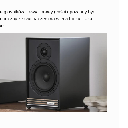
 głośników. Lewy i prawy głośnik powinny być
wnoboczny ze słuchaczem na wierzchołku. Taka
we.