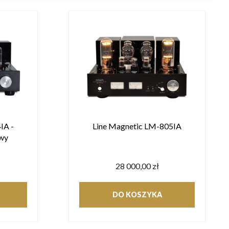
IA -
Line Magnetic LM-805IA
wy
28 000,00 zł
DO KOSZYKA