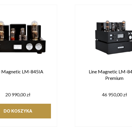
e Magnetic LM-845IA
Line Magnetic LM-8
Premium
20 990,00 zł
46 950,00 zł
DO KOSZYKA