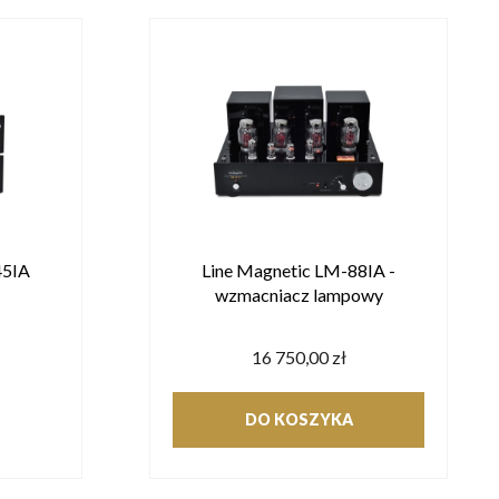
45IA
Line Magnetic LM-88IA -
wzmacniacz lampowy
16 750,00 zł
DO KOSZYKA