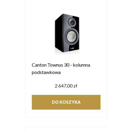
Canton Townus 30 - kolumna
podstawkowa
2 647,00 zł
DO KOSZYKA