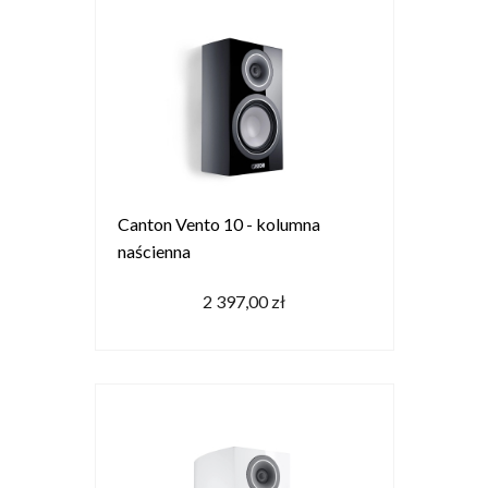
Canton Vento 10 - kolumna
naścienna
2 397,00 zł