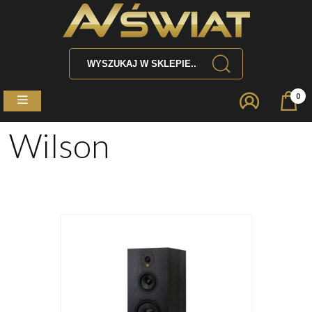
0
Wilson