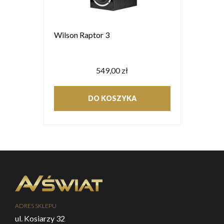
Wilson Raptor 3
549,00 zł
DO KOSZYKA
ADRES SKLEPU
ul. Kosiarzy 32