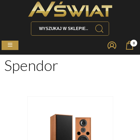
0
Spendor