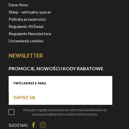
Dane firmy
Sklep - wirtualny spacer
Polityka prywatności
Regulamin AVŚwiat
Regulamin Newslettera
Ustawienia cookies
NEWSLETTER
PROMOCJE, NOWOŚCI I KODY RABATOWE
ZAPISZ SIĘ
Wyrażam zgodę na przesyłanie informacji handlowych za
pomocą środków komunikacji elektronicznej
ŚLEDŹ NAS