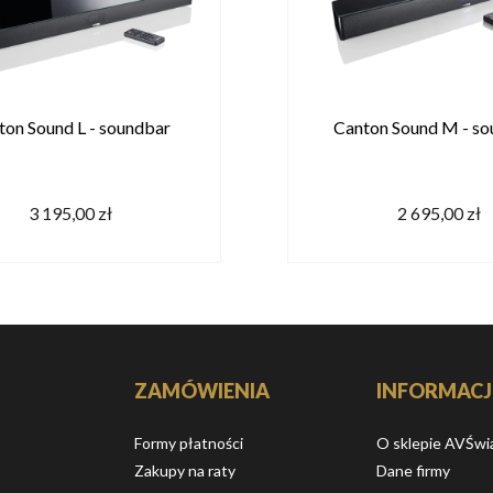
ton Sound L - soundbar
Canton Sound M - s
3 195,00 zł
2 695,00 zł
ZAMÓWIENIA
INFORMACJ
Formy płatności
O sklepie AVŚwi
Zakupy na raty
Dane firmy