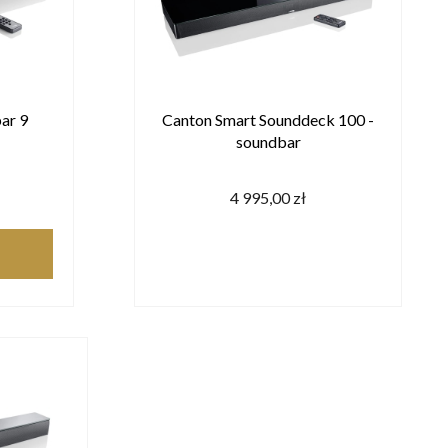
ar 9
Canton Smart Sounddeck 100 -
soundbar
4 995,00 zł