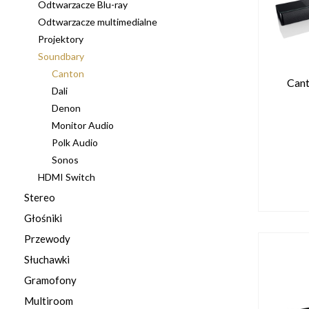
Odtwarzacze Blu-ray
Odtwarzacze multimedialne
Projektory
Soundbary
Canton
Cant
Dali
Denon
Monitor Audio
Polk Audio
Sonos
HDMI Switch
Stereo
Głośniki
Przewody
Słuchawki
Gramofony
Multiroom