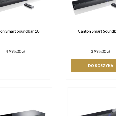
on Smart Soundbar 10
Canton Smart Soundb
4 995,00 zł
3 995,00 zł
DO KOSZYKA