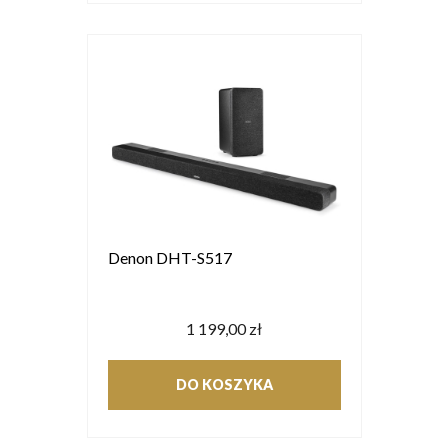
Denon DHT-S517
1 199,00 zł
DO KOSZYKA