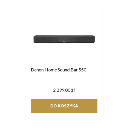
Denon Home Sound Bar 550
2 299,00 zł
DO KOSZYKA