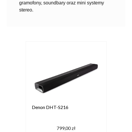
gramofony, soundbary oraz mini systemy
stereo.
Denon DHT-S216
799,00 zł