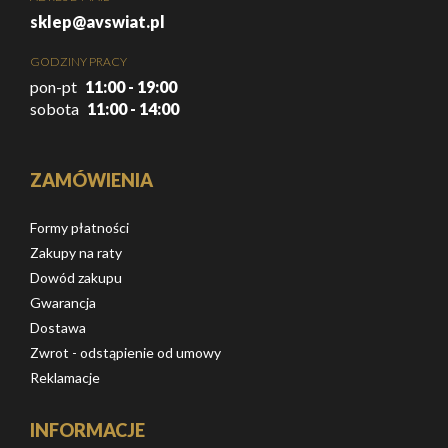
sklep@avswiat.pl
GODZINY PRACY
pon-pt
11:00 - 19:00
sobota
11:00 - 14:00
ZAMÓWIENIA
Formy płatności
Zakupy na raty
Dowód zakupu
Gwarancja
Dostawa
Zwrot - odstąpienie od umowy
Reklamacje
INFORMACJE