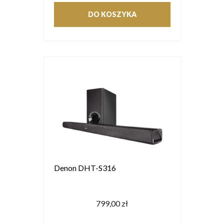
DO KOSZYKA
Denon DHT-S316
799,00 zł