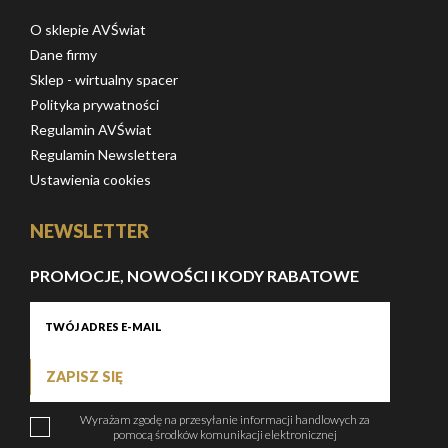
O sklepie AVŚwiat
Dane firmy
Sklep - wirtualny spacer
Polityka prywatności
Regulamin AVŚwiat
Regulamin Newslettera
Ustawienia cookies
NEWSLETTER
PROMOCJE, NOWOŚCI I KODY RABATOWE
ZAPISZ SIĘ
Wyrażam zgodę na przesyłanie informacji handlowych za
pomocą środków komunikacji elektronicznej