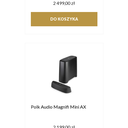
2 499,00 zł
DO KOSZYKA
Polk Audio Magnifi Mini AX
2 199,00 zł