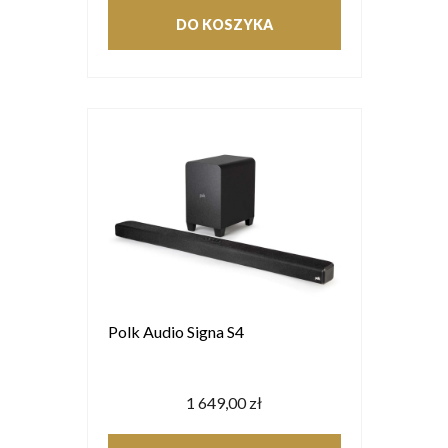
DO KOSZYKA
Polk Audio Signa S4
1 649,00 zł