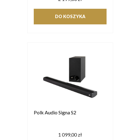
DO KOSZYKA
Polk Audio Signa S2
1 099,00 zł