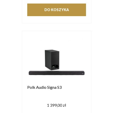
DO KOSZYKA
Polk Audio Signa S3
1 399,00 zł