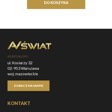
DO KOSZYKA
ADRES SKLEPU
ul. Kosiarzy 32
02-953 Warszawa
woj. mazowieckie
ZOBACZ NA MAPIE
KONTAKT