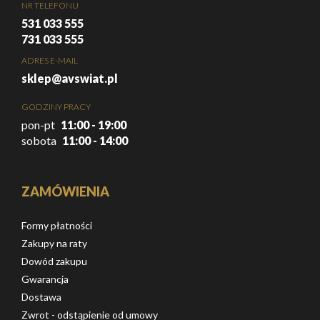
NR TELEFONU
531 033 555
731 033 555
ADRES E-MAIL
sklep@avswiat.pl
GODZINY PRACY
pon-pt
11:00 - 19:00
sobota
11:00 - 14:00
ZAMÓWIENIA
Formy płatności
Zakupy na raty
Dowód zakupu
Gwarancja
Dostawa
Zwrot - odstąpienie od umowy